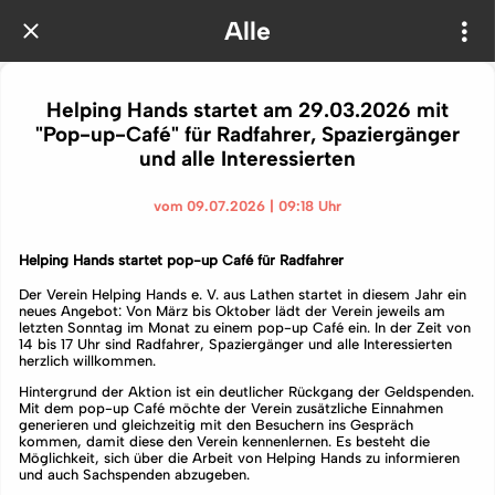
Alle
Helping Hands startet am 29.03.2026 mit
"Pop-up-Café" für Radfahrer, Spaziergänger
und alle Interessierten
vom 09.07.2026 | 09:18 Uhr
Helping Hands startet pop-up Café für Radfahrer
Der Verein Helping Hands e. V. aus Lathen startet in diesem Jahr ein
neues Angebot: Von März bis Oktober lädt der Verein jeweils am
letzten Sonntag im Monat zu einem pop-up Café ein. In der Zeit von
14 bis 17 Uhr sind Radfahrer, Spaziergänger und alle Interessierten
herzlich willkommen.
Hintergrund der Aktion ist ein deutlicher Rückgang der Geldspenden.
Mit dem pop-up Café möchte der Verein zusätzliche Einnahmen
generieren und gleichzeitig mit den Besuchern ins Gespräch
kommen, damit diese den Verein kennenlernen. Es besteht die
Möglichkeit, sich über die Arbeit von Helping Hands zu informieren
und auch Sachspenden abzugeben.