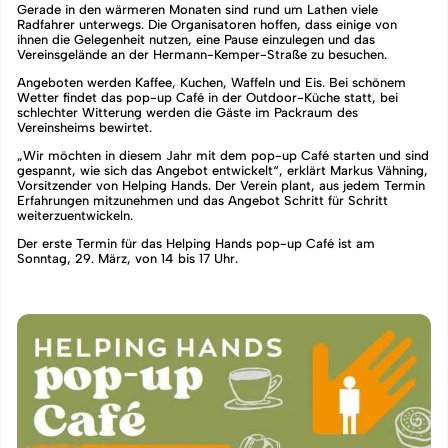
Gerade in den wärmeren Monaten sind rund um Lathen viele
Radfahrer unterwegs. Die Organisatoren hoffen, dass einige von
ihnen die Gelegenheit nutzen, eine Pause einzulegen und das
Vereinsgelände an der Hermann-Kemper-Straße zu besuchen.
Angeboten werden Kaffee, Kuchen, Waffeln und Eis. Bei schönem
Wetter findet das pop-up Café in der Outdoor-Küche statt, bei
schlechter Witterung werden die Gäste im Packraum des
Vereinsheims bewirtet.
„Wir möchten in diesem Jahr mit dem pop-up Café starten und sind
gespannt, wie sich das Angebot entwickelt“, erklärt Markus Vähning,
Vorsitzender von Helping Hands. Der Verein plant, aus jedem Termin
Erfahrungen mitzunehmen und das Angebot Schritt für Schritt
weiterzuentwickeln.
Der erste Termin für das Helping Hands pop-up Café ist am
Sonntag, 29. März, von 14 bis 17 Uhr.