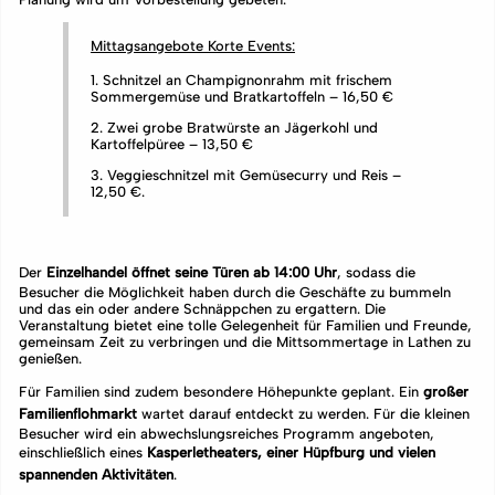
Mittagsangebote Korte Events:
1. Schnitzel an Champignonrahm mit frischem
Sommergemüse und Bratkartoffeln – 16,50 €
2. Zwei grobe Bratwürste an Jägerkohl und
Kartoffelpüree – 13,50 €
3. Veggieschnitzel mit Gemüsecurry und Reis –
12,50 €.
Der
Einzelhandel öffnet seine Türen ab 14:00 Uhr
, sodass die
Besucher die Möglichkeit haben durch die Geschäfte zu bummeln
und das ein oder andere Schnäppchen zu ergattern. Die
Veranstaltung bietet eine tolle Gelegenheit für Familien und Freunde,
gemeinsam Zeit zu verbringen und die Mittsommertage in Lathen zu
genießen.
Für Familien sind zudem besondere Höhepunkte geplant. Ein
großer
Familienflohmarkt
wartet darauf entdeckt zu werden. Für die kleinen
Besucher wird ein abwechslungsreiches Programm angeboten,
einschließlich eines
Kasperletheaters, einer Hüpfburg und vielen
spannenden Aktivitäten
.