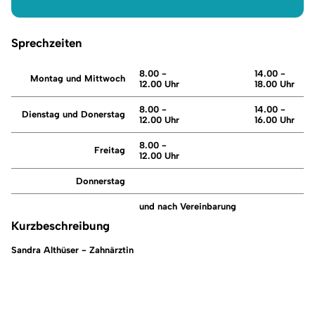
Sprechzeiten
8.00 -
14.00 -
Montag und Mittwoch
12.00 Uhr
18.00 Uhr
8.00 -
14.00 -
Dienstag und Donerstag
12.00 Uhr
16.00 Uhr
8.00 -
Freitag
12.00 Uhr
Donnerstag
und nach Vereinbarung
Kurzbeschreibung
Sandra Althüser
- Zahnärztin