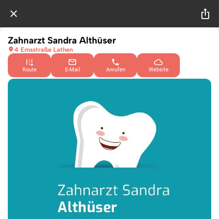
Zahnarzt Sandra Althüser
4 Emsstraße Lathen
Route
E-Mail
Anrufen
Website