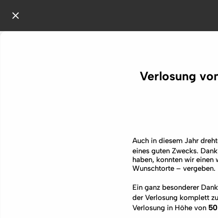
Verlosung vo
Auch in diesem Jahr dreh
eines guten Zwecks. Dank
haben, konnten wir einen 
Wunschtorte – vergeben.
Ein ganz besonderer Dank
der Verlosung komplett zu
Verlosung in Höhe von
50