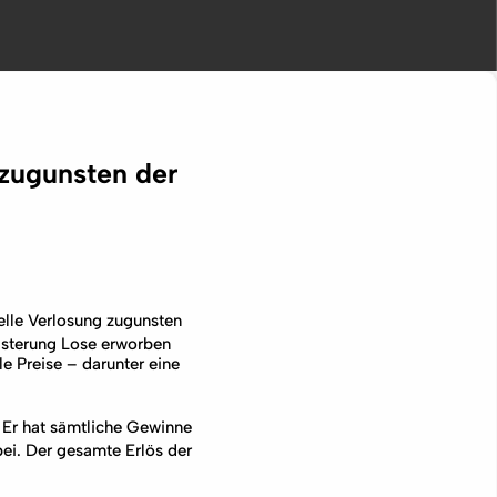
zugunsten der
nelle Verlosung zugunsten
isterung Lose erworben
e Preise – darunter eine
. Er hat sämtliche Gewinne
ei. Der gesamte Erlös der