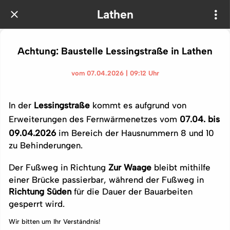
Lathen
Achtung: Baustelle Lessingstraße in Lathen
vom 07.04.2026 | 09:12 Uhr
In der
Lessingstraße
kommt es aufgrund von
Erweiterungen des Fernwärmenetzes vom
07.04. bis
09.04.2026
im Bereich der Hausnummern 8 und 10
zu Behinderungen.
Der Fußweg in Richtung
Zur Waage
bleibt mithilfe
einer Brücke passierbar, während der Fußweg in
Richtung Süden
für die Dauer der Bauarbeiten
gesperrt wird.
Wir bitten um Ihr Verständnis!