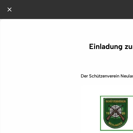
Einladung z
Der Schützenverein Neulan