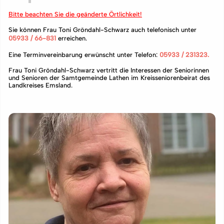
Bitte beachten Sie die geänderte Örtlichkeit!
Sie können Frau Toni Gröndahl-Schwarz auch telefonisch unter
05933 / 66-831
erreichen.
Eine Terminvereinbarung erwünscht unter Telefon:
05933 / 231323.
Frau Toni Gröndahl-Schwarz vertritt die Interessen der Seniorinnen
und Senioren der Samtgemeinde Lathen im Kreisseniorenbeirat des
Landkreises Emsland.