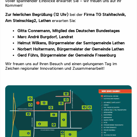
voller spannender Einblicke erwartet Sie – wir freuen uns auf Ihr
Kommen!
Zur feierlichen Begrüßung (12 Uhr)
bei der
Firma TG Stahltechnik,
Am Steinschlag2, Lathen
erwarten Sie:
Gitta Connemann, Mitglied des Deutschen Bundestages
Marc André Burgdorf, Landrat
Helmut Wilkens, Bürgermeister der Samtgemeinde Lathen
Norbert Holtermann, Bürgermeister der Gemeinde Lathen
Gerd Führs, Bürgermeister der Gemeinde Fresenburg
Wir freuen uns auf Ihren Besuch und einen gelungenen Tag im
Zeichen regionaler Innovationen und Zusammenarbeit!