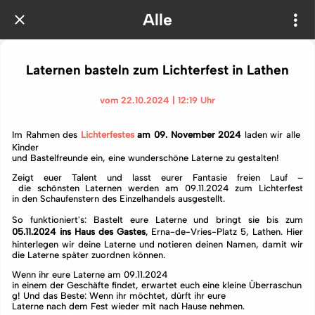
Alle
Laternen basteln zum Lichterfest in Lathen
vom 22.10.2024 | 12:19 Uhr
Im Rahmen des
Lichterfestes
am 09. November 2024
laden wir alle
Kinder
und Bastelfreunde ein, eine wunderschöne Laterne zu gestalten!
Zeigt euer Talent und lasst eurer Fantasie freien Lauf –
die schönsten Laternen werden am 09.11.2024 zum Lichterfest
in den Schaufenstern des Einzelhandels ausgestellt.
So funktioniert's: Bastelt eure Laterne und bringt sie bis zum
05.11.2024 ins Haus des Gastes
, Erna-de-Vries-Platz 5, Lathen. Hier
hinterlegen wir deine Laterne und notieren deinen Namen, damit wir
die Laterne später zuordnen können.
Wenn ihr eure Laterne am 09.11.2024
in einem der Geschäfte findet, erwartet euch eine kleine Überraschun
g! Und das Beste: Wenn ihr möchtet, dürft ihr eure
Laterne nach dem Fest wieder mit nach Hause nehmen.