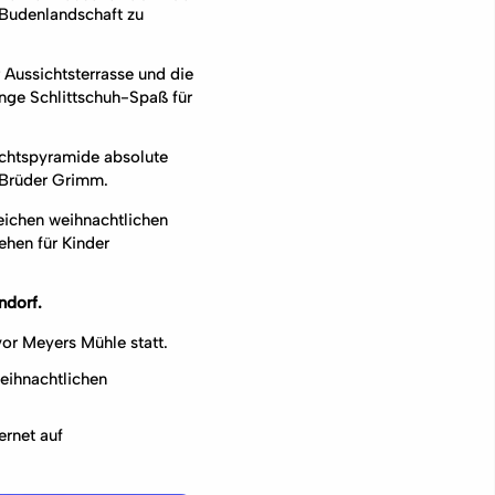
 Budenlandschaft zu
Aussichtsterrasse und die
nge Schlittschuh-Spaß für
chtspyramide absolute
 Brüder Grimm.
eichen weihnachtlichen
ehen für Kinder
ndorf.
or Meyers Mühle statt.
eihnachtlichen
ernet auf