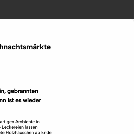
ihnachtsmärkte
in, gebrannten
nn ist es wieder
artigen Ambiente in
 Leckereien lassen
htete Holzhäuschen ab Ende