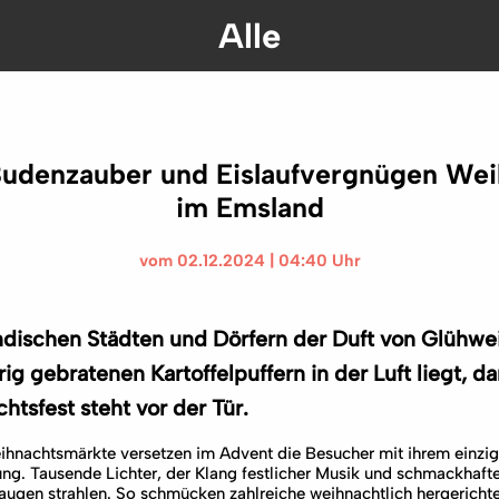
Alle
 Budenzauber und Eislaufvergnügen We
im Emsland
vom 02.12.2024 | 04:40 Uhr
dischen Städten und Dörfern der Duft von Glühwe
g gebratenen Kartoffelpuffern in der Luft liegt, da
htsfest steht vor der Tür.
ihnachtsmärkte versetzen im Advent die Besucher mit ihrem einzig
g. Tausende Lichter, der Klang festlicher Musik und schmackhafte
deraugen strahlen. So schmücken zahlreiche weihnachtlich hergeric