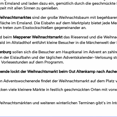
im Emsland und laden dazu ein, gemütlich durch die geschmückte
it mit allen Sinnen zu genießen.
Weihnachtsmarktes
sind der große Weihnachtsbaum mit begehbarer 
fläche im Emsland. Die Eisbahn auf dem Marktplatz bietet jede Me
en treten zum Eisstockschießen gegeneinander an.
nd beim
Meppener Weihnachtsmarkt
das Riesenrad und die Weihna
d im Altstadthof entführt kleine Besucher in die Märchenwelt der
penburg
sollen sich die Besucher am Hauptkanal im Advent an zahlr
 der Eislaufbahn und der täglichen Adventskalender-Verlosung st
 Vorlesestunden auf dem Programm.
ende lockt der Weihnachtsmarkt beim Gut Altenkamp nach Asche
en Adventswochenende findet der Weihnachtsmarkt auf dem Platz v
ken viele kleinere Märkte in festlich geschmückten Orten mit vorw
Weihnachtsmärkten und weiteren winterlichen Terminen gibt’s im Int