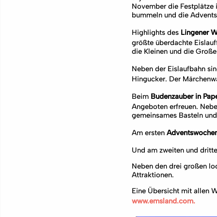
November die Festplätze 
bummeln und die Adventsze
Highlights des
Lingener 
größte überdachte Eislauf
die Kleinen und die Groß
Neben der Eislaufbahn si
Hingucker. Der Märchenwal
Beim
Budenzauber in Pa
Angeboten erfreuen. Neben
gemeinsames Basteln und
Am ersten
Adventswochen
Und am zweiten und dritt
Neben den drei großen loc
Attraktionen.
Eine Übersicht mit allen 
www.emsland.com.