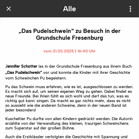
Alle
„Das Pudelschwein“ zu Besuch in der
Grundschule Fresenburg
vom 21.03.2025 | 16:40 Uhr
Jennifer Schotter
las in der Grundschule Fresenburg aus ihrem Buch
„Das Pudelschwein“
vor und konnte die Kinder mit ihrer Geschichte
vom Schweinchen Pu begeistern.
Pu das Schwein muss erfahren, wie es ist, ausgeschlossen zu werden.
Es macht sich auf, um seinen eigenen Weg zu gehen. Dabei findet es
neue Freunde. Bei ihnen fühlt es sich wohl und darf das tun, was es
richtig gut kann: singen. Da macht es gar nichts mehr, dass es nicht
so aussieht wie die anderen Schweine, denn in der neuen Band ist
jeder besonders!
Kuscheltier Pu durfte von allen Kindern gedrückt werden. Die Autorin
erzählte von der Verwandlung des kleinen, traurigen Schweinchens
zum Superstar auf der großen Bühne.
Auch die Erstklässler verfolgten die Geschichte mit Spannung und