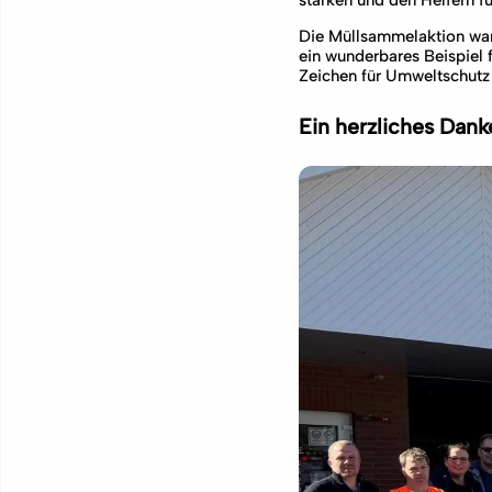
stärken und den Helfern fü
Die Müllsammelaktion war
ein wunderbares Beispiel
Zeichen für Umweltschutz
Ein herzliches Danke