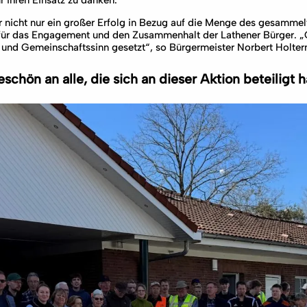
r ihren Einsatz zu danken.
 nicht nur ein großer Erfolg in Bezug auf die Menge des gesammel
 für das Engagement und den Zusammenhalt der Lathener Bürger. 
 und Gemeinschaftssinn gesetzt“, so Bürgermeister Norbert Holte
schön an alle, die sich an dieser Aktion beteiligt 