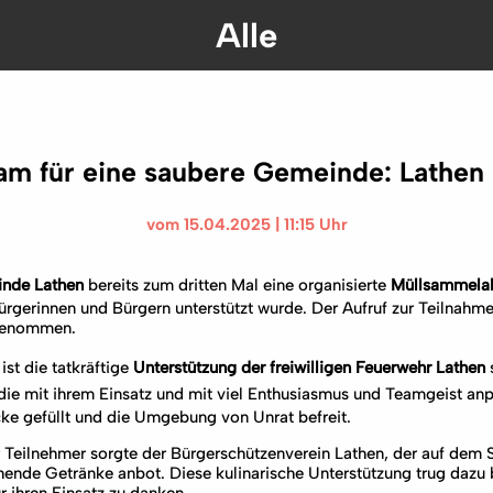
Alle
m für eine saubere Gemeinde: Lathen 
vom 15.04.2025 | 11:15 Uhr
nde Lathen
bereits zum dritten Mal eine organisierte
Müllsammelak
ürgerinnen und Bürgern unterstützt wurde. Der Aufruf zur Teilnah
fgenommen.
st die tatkräftige
Unterstützung der freiwilligen Feuerwehr Lathen
 die mit ihrem Einsatz und mit viel Enthusiasmus und Teamgeist 
ke gefüllt und die Umgebung von Unrat befreit.
r Teilnehmer sorgte der Bürgerschützenverein Lathen, der auf dem 
chende Getränke anbot. Diese kulinarische Unterstützung trug dazu 