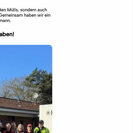
ten Mülls, sondern auch
„Gemeinsam haben wir ein
rmann.
haben!