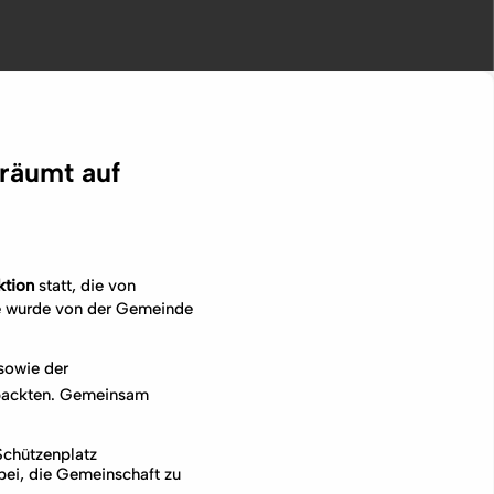
räumt auf
tion
statt, die von
me wurde von der Gemeinde
sowie der
anpackten. Gemeinsam
Schützenplatz
bei, die Gemeinschaft zu