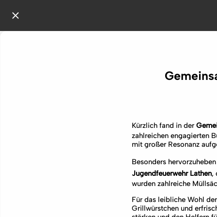
Gemeinsa
Kürzlich fand in der
Gemei
zahlreichen engagierten B
mit großer Resonanz au
Besonders hervorzuheben i
Jugendfeuerwehr Lathen
,
wurden zahlreiche Müllsäc
Für das leibliche Wohl de
Grillwürstchen und erfris