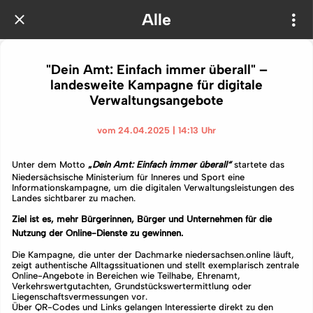
Alle
"Dein Amt: Einfach immer überall" –
landesweite Kampagne für digitale
Verwaltungsangebote
vom 24.04.2025 | 14:13 Uhr
Unter dem Motto
„
Dein Amt: Einfach immer überall“
startete das
Niedersächsische Ministerium für Inneres und Sport eine
Informationskampagne, um die digitalen Verwaltungsleistungen des
Landes sichtbarer zu machen.
Ziel ist es, mehr Bürgerinnen, Bürger und Unternehmen für die
Nutzung der Online-Dienste zu gewinnen.
Die Kampagne, die unter der Dachmarke niedersachsen.online läuft,
zeigt authentische Alltagssituationen und stellt exemplarisch zentrale
Online-Angebote in Bereichen wie Teilhabe, Ehrenamt,
Verkehrswertgutachten, Grundstückswertermittlung oder
Liegenschaftsvermessungen vor.
Über QR-Codes und Links gelangen Interessierte direkt zu den