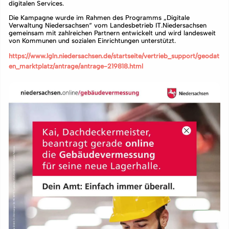
digitalen Services.
Die Kampagne wurde im Rahmen des Programms „Digitale
Verwaltung Niedersachsen“ vom Landesbetrieb IT.Niedersachsen
gemeinsam mit zahlreichen Partnern entwickelt und wird landesweit
von Kommunen und sozialen Einrichtungen unterstützt.
https://www.lgln.niedersachsen.de/startseite/vertrieb_support/geodat
en_marktplatz/antrage/antrage-219818.html