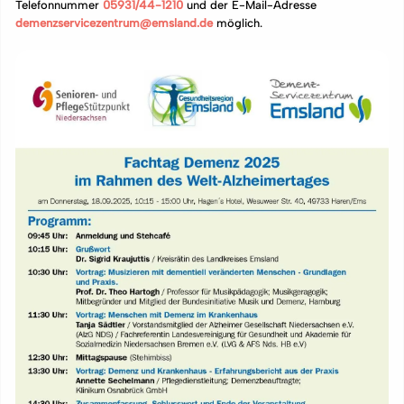
Telefonnummer
05931/44-1210
und der E-Mail-Adresse
demenzservicezentrum@emsland.de
möglich.