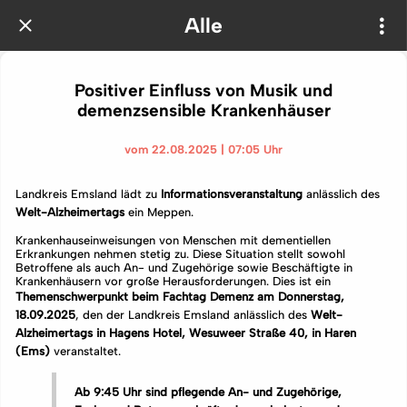
Alle
Positiver Einfluss von Musik und
demenzsensible Krankenhäuser
vom 22.08.2025 | 07:05 Uhr
Landkreis Emsland lädt zu
Informationsveranstaltung
anlässlich des
Welt-Alzheimertags
ein Meppen.
Krankenhauseinweisungen von Menschen mit dementiellen
Erkrankungen nehmen stetig zu. Diese Situation stellt sowohl
Betroffene als auch An- und Zugehörige sowie Beschäftigte in
Krankenhäusern vor große Herausforderungen. Dies ist ein
Themenschwerpunkt beim Fachtag Demenz am Donnerstag,
18.09.2025
, den der Landkreis Emsland anlässlich des
Welt-
Alzheimertags in Hagens Hotel, Wesuweer Straße 40, in Haren
(Ems)
veranstaltet.
Ab 9:45 Uhr sind pflegende An- und Zugehörige,