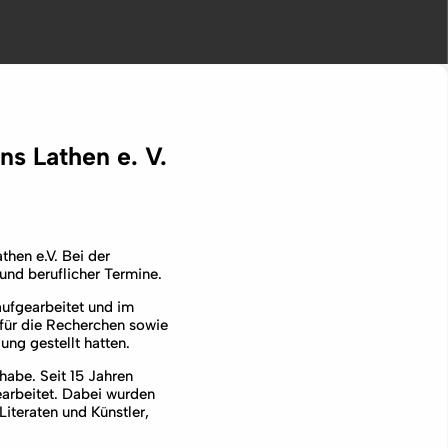
ns Lathen e. V.
hen e.V. Bei der
und beruflicher Termine.
aufgearbeitet und im
 für die Recherchen sowie
ung gestellt hatten.
habe. Seit 15 Jahren
arbeitet. Dabei wurden
iteraten und Künstler,