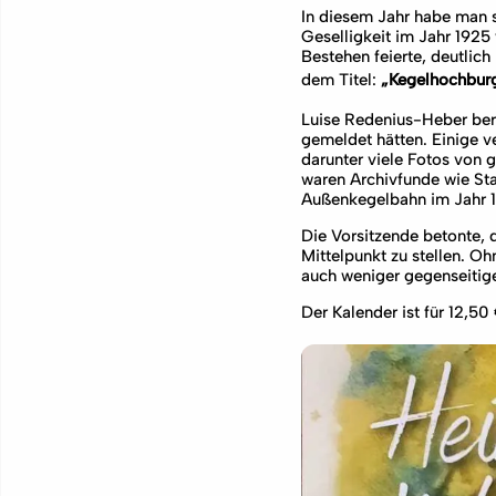
In diesem Jahr habe man si
Geselligkeit im Jahr 1925
Bestehen feierte, deutlic
dem Titel:
„Kegelhochburg
Luise Redenius-Heber beri
gemeldet hätten. Einige v
darunter viele Fotos von
waren Archivfunde wie St
Außenkegelbahn im Jahr 19
Die Vorsitzende betonte, 
Mittelpunkt zu stellen. O
auch weniger gegenseitige
Der Kalender ist für 12,5