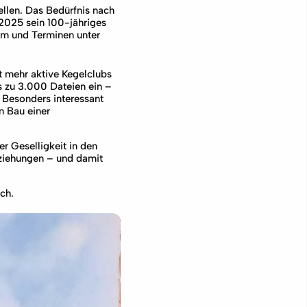
ellen. Das Bedürfnis nach
 2025 sein 100-jähriges
um und Terminen unter
ht mehr aktive Kegelclubs
s zu 3.000 Dateien ein –
 Besonders interessant
m Bau einer
r Geselligkeit in den
eziehungen – und damit
ch.