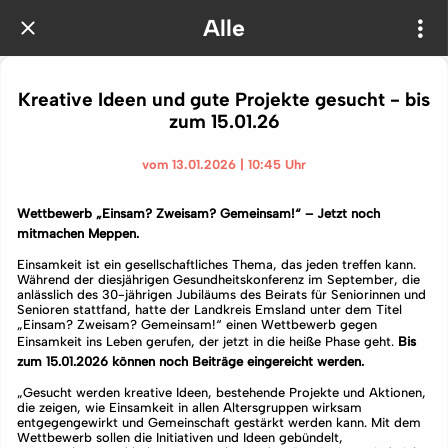
Alle
Kreative Ideen und gute Projekte gesucht - bis
zum 15.01.26
vom 13.01.2026 | 10:45 Uhr
Wettbewerb „Einsam? Zweisam? Gemeinsam!“ – Jetzt noch
mitmachen Meppen.
Einsamkeit ist ein gesellschaftliches Thema, das jeden treffen kann.
Während der diesjährigen Gesundheitskonferenz im September, die
anlässlich des 30-jährigen Jubiläums des Beirats für Seniorinnen und
Senioren stattfand, hatte der Landkreis Emsland unter dem Titel
„Einsam? Zweisam? Gemeinsam!“ einen Wettbewerb gegen
Einsamkeit ins Leben gerufen, der jetzt in die heiße Phase geht.
Bis
zum 15.01.2026 können noch Beiträge eingereicht werden.
„Gesucht werden kreative Ideen, bestehende Projekte und Aktionen,
die zeigen, wie Einsamkeit in allen Altersgruppen wirksam
entgegengewirkt und Gemeinschaft gestärkt werden kann. Mit dem
Wettbewerb sollen die Initiativen und Ideen gebündelt,