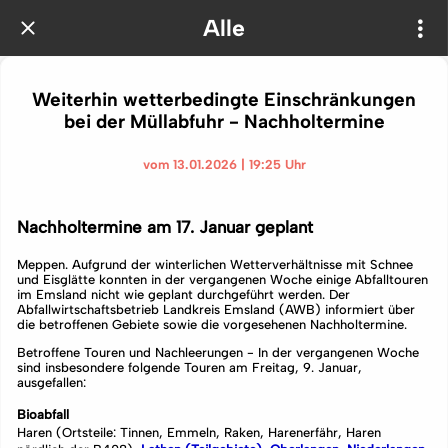
Alle
Weiterhin wetterbedingte Einschränkungen
bei der Müllabfuhr - Nachholtermine
vom 13.01.2026 | 19:25 Uhr
Nachholtermine am 17. Januar geplant
Meppen. Aufgrund der winterlichen Wetterverhältnisse mit Schnee
und Eisglätte konnten in der vergangenen Woche einige Abfalltouren
im Emsland nicht wie geplant durchgeführt werden. Der
Abfallwirtschaftsbetrieb Landkreis Emsland (AWB) informiert über
die betroffenen Gebiete sowie die vorgesehenen Nachholtermine.
Betroffene Touren und Nachleerungen - In der vergangenen Woche
sind insbesondere folgende Touren am Freitag, 9. Januar,
ausgefallen:
Bioabfall
Haren (Ortsteile: Tinnen, Emmeln, Raken, Harenerfähr, Haren