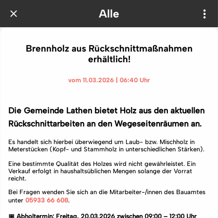
Alle
Brennholz aus Rückschnittmaßnahmen
erhältlich!
vom 11.03.2026 | 06:40 Uhr
Die Gemeinde Lathen bietet Holz aus den aktuellen
Rückschnittarbeiten an den Wegeseitenräumen an.
Es handelt sich hierbei überwiegend um Laub- bzw. Mischholz in
Meterstücken (Kopf- und Stammholz in unterschiedlichen Stärken).
Eine bestimmte Qualität des Holzes wird nicht gewährleistet. Ein
Verkauf erfolgt in haushaltsüblichen Mengen solange der Vorrat
reicht.
Bei Fragen wenden Sie sich an die Mitarbeiter-/innen des Bauamtes
unter
05933 66 608
.
📅 Abholtermin: Freitag, 20.03.2026 zwischen 09:00 – 12:00 Uhr