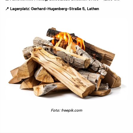
📍 Lagerplatz: Gerhard-Hugenberg-Straße 5, Lathen
Foto: freepik.com