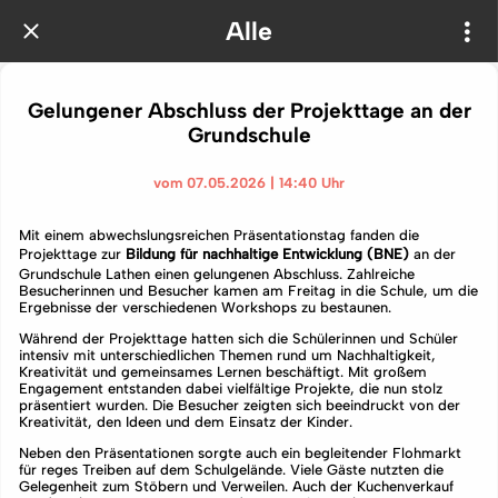
Alle
Gelungener Abschluss der Projekttage an der
Grundschule
vom 07.05.2026 | 14:40 Uhr
Mit einem abwechslungsreichen Präsentationstag fanden die
Projekttage zur
Bildung für nachhaltige Entwicklung (BNE)
an der
Grundschule Lathen einen gelungenen Abschluss. Zahlreiche
Besucherinnen und Besucher kamen am Freitag in die Schule, um die
Ergebnisse der verschiedenen Workshops zu bestaunen.
Während der Projekttage hatten sich die Schülerinnen und Schüler
intensiv mit unterschiedlichen Themen rund um Nachhaltigkeit,
Kreativität und gemeinsames Lernen beschäftigt. Mit großem
Engagement entstanden dabei vielfältige Projekte, die nun stolz
präsentiert wurden. Die Besucher zeigten sich beeindruckt von der
Kreativität, den Ideen und dem Einsatz der Kinder.
Neben den Präsentationen sorgte auch ein begleitender Flohmarkt
für reges Treiben auf dem Schulgelände. Viele Gäste nutzten die
Gelegenheit zum Stöbern und Verweilen. Auch der Kuchenverkauf