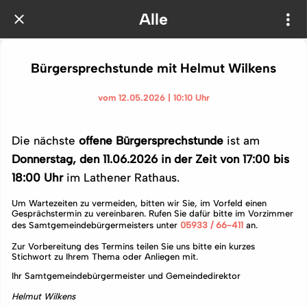
Alle
Bürgersprechstunde mit Helmut Wilkens
vom 12.05.2026 | 10:10 Uhr
Die nächste
offene Bürgersprechstunde
ist am
Donnerstag, den 11.06.2026 in der Zeit von 17:00 bis
18:00 Uhr
im Lathener Rathaus.
Um Wartezeiten zu vermeiden, bitten wir Sie, im Vorfeld einen
Gesprächstermin zu vereinbaren. Rufen Sie dafür bitte im Vorzimmer
des Samtgemeindebürgermeisters unter
05933 / 66-411
an.
Zur Vorbereitung des Termins teilen Sie uns bitte ein kurzes
Stichwort zu Ihrem Thema oder Anliegen mit.
Ihr Samtgemeindebürgermeister und Gemeindedirektor
Helmut Wilkens