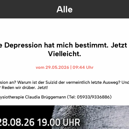
Alle
e Depression hat mich bestimmt. Jetzt 
Vielleicht.
vom 29.05.2026 | 09:44 Uhr
ssion an? Warum ist der Suizid der vermeintlich letzte Ausweg? Un
? Reden wir drüber. Jetzt!
 Physiotherapie Claudia Brüggemann (Tel: 05933/9336886)