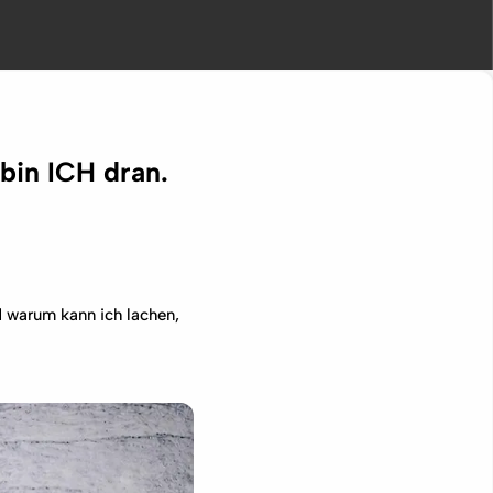
bin ICH dran.
d warum kann ich lachen,