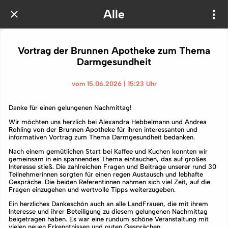
Alle
Vortrag der Brunnen Apotheke zum Thema
Darmgesundheit
vom 15.06.2026 | 15:23 Uhr
Danke für einen gelungenen Nachmittag!
Wir möchten uns herzlich bei Alexandra Hebbelmann und Andrea
Rohling von der Brunnen Apotheke für ihren interessanten und
informativen Vortrag zum Thema Darmgesundheit bedanken.
Nach einem gemütlichen Start bei Kaffee und Kuchen konnten wir
gemeinsam in ein spannendes Thema eintauchen, das auf großes
Interesse stieß. Die zahlreichen Fragen und Beiträge unserer rund 30
Teilnehmerinnen sorgten für einen regen Austausch und lebhafte
Gespräche. Die beiden Referentinnen nahmen sich viel Zeit, auf die
Fragen einzugehen und wertvolle Tipps weiterzugeben.
Ein herzliches Dankeschön auch an alle LandFrauen, die mit ihrem
Interesse und ihrer Beteiligung zu diesem gelungenen Nachmittag
beigetragen haben. Es war eine rundum schöne Veranstaltung mit
vielen neuen Erkenntnissen und guten Gesprächen.