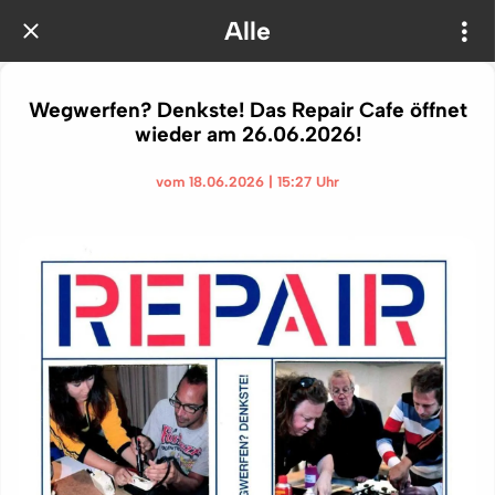
Alle
Wegwerfen? Denkste! Das Repair Cafe öffnet
wieder am 26.06.2026!
vom 18.06.2026 | 15:27 Uhr