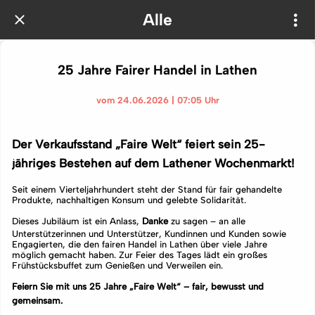
Alle
25 Jahre Fairer Handel in Lathen
vom 24.06.2026 | 07:05 Uhr
Der Verkaufsstand „Faire Welt“ feiert sein 25-
jähriges Bestehen auf dem Lathener Wochenmarkt!
Seit einem Vierteljahrhundert steht der Stand für fair gehandelte
Produkte, nachhaltigen Konsum und gelebte Solidarität.
Dieses Jubiläum ist ein Anlass,
Danke
zu sagen – an alle
Unterstützerinnen und Unterstützer, Kundinnen und Kunden sowie
Engagierten, die den fairen Handel in Lathen über viele Jahre
möglich gemacht haben. Zur Feier des Tages lädt ein großes
Frühstücksbuffet zum Genießen und Verweilen ein.
Feiern Sie mit uns 25 Jahre „Faire Welt“ – fair, bewusst und
gemeinsam.