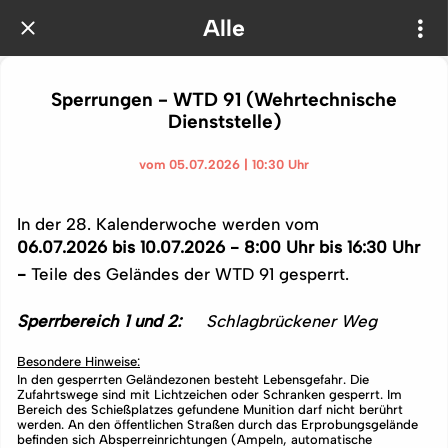
Alle
Sperrungen - WTD 91 (Wehrtechnische
Dienststelle)
vom 05.07.2026 | 10:30 Uhr
In der 28. Kalenderwoche werden vom
06.07.2026 bis 10.07.2026 - 8:00 Uhr bis 16:30 Uhr
-
Teile des Geländes der WTD 91 gesperrt.
Sperrbereich 1 und 2:
Schlagbrückener Weg
Besondere Hinweise:
In den gesperrten Geländezonen besteht Lebensgefahr. Die
Zufahrtswege sind mit Lichtzeichen oder Schranken gesperrt. Im
Bereich des Schießplatzes gefundene Munition darf nicht berührt
werden. An den öffentlichen Straßen durch das Erprobungsgelände
befinden sich Absperreinrichtungen (Ampeln, automatische