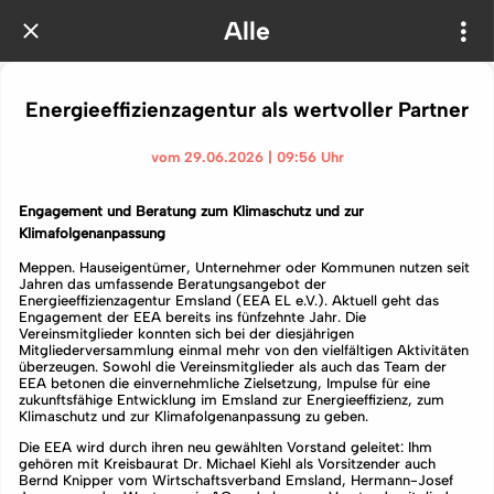
Alle
Energieeffizienzagentur als wertvoller Partner
vom 29.06.2026 | 09:56 Uhr
Engagement und Beratung zum Klimaschutz und zur
Klimafolgenanpassung
Meppen. Hauseigentümer, Unternehmer oder Kommunen nutzen seit
Jahren das umfassende Beratungsangebot der
Energieeffizienzagentur Emsland (EEA EL e.V.). Aktuell geht das
Engagement der EEA bereits ins fünfzehnte Jahr. Die
Vereinsmitglieder konnten sich bei der diesjährigen
Mitgliederversammlung einmal mehr von den vielfältigen Aktivitäten
überzeugen. Sowohl die Vereinsmitglieder als auch das Team der
EEA betonen die einvernehmliche Zielsetzung, Impulse für eine
zukunftsfähige Entwicklung im Emsland zur Energieeffizienz, zum
Klimaschutz und zur Klimafolgenanpassung zu geben.
Die EEA wird durch ihren neu gewählten Vorstand geleitet: Ihm
gehören mit Kreisbaurat Dr. Michael Kiehl als Vorsitzender auch
Bernd Knipper vom Wirtschaftsverband Emsland, Hermann-Josef