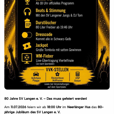
80 Jahre SV Langen e. V. – Das muss gefeiert werden!
Am
11.07.2026
feiern wir ab
18:00 Uhr
im
Neerlänger Hus
das
80-
jährige Jubiläum des SV Langen e. V.