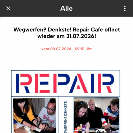
Alle
Wegwerfen? Denkste! Repair Cafe öffnet
wieder am 31.07.2026!
vom 08.07.2026 | 09:51 Uhr