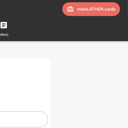
meinLATHEN.cards
Menü