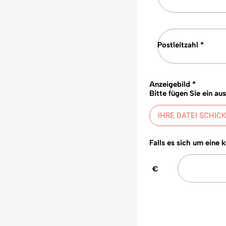
Postleitzahl *
Anzeigebild *
Bitte fügen Sie ein au
IHRE DATEI SCHIC
Falls es sich um eine 
€