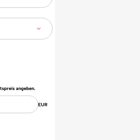
ttspreis angeben.
EUR