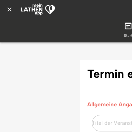
Star
Termin 
Allgemeine Ang