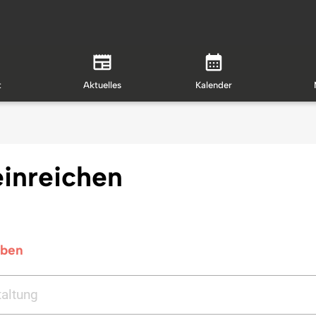
t
Aktuelles
Kalender
einreichen
aben