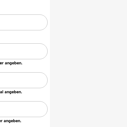
zer angeben.
nal angeben.
er angeben.