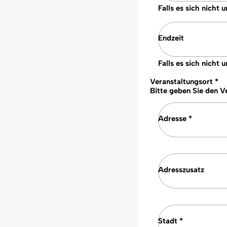
Falls es sich nicht
Endzeit
Falls es sich nicht
Veranstaltungsort *
Bitte geben Sie den V
Adresse *
Adresszusatz
Stadt *