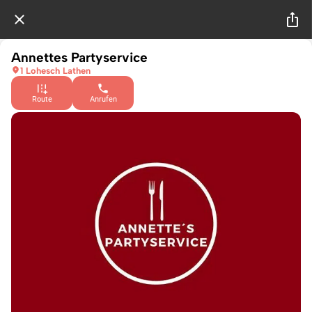
Annettes Partyservice
1 Lohesch Lathen
Route
Anrufen