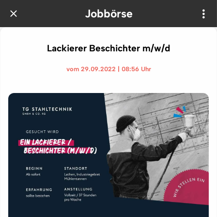
Jobbörse
Lackierer Beschichter m/w/d
vom 29.09.2022 | 08:56 Uhr