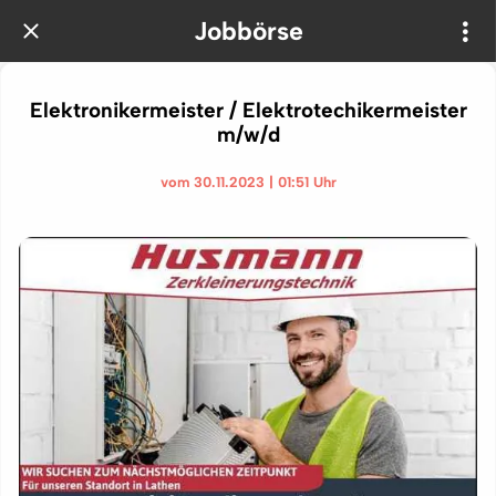
Jobbörse
Elektronikermeister / Elektrotechikermeister
m/w/d
vom 30.11.2023 | 01:51 Uhr