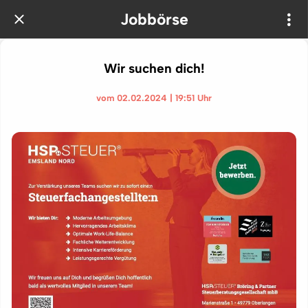
Jobbörse
Wir suchen dich!
vom 02.02.2024 | 19:51 Uhr