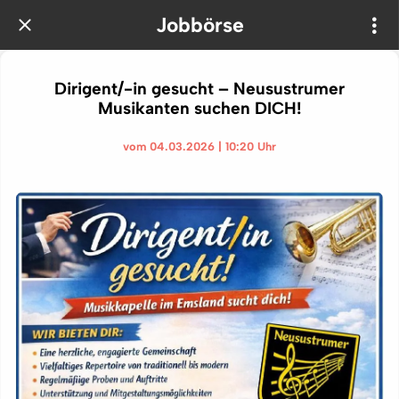
Jobbörse
Dirigent/-in gesucht – Neusustrumer
Musikanten suchen DICH!
vom 04.03.2026 | 10:20 Uhr