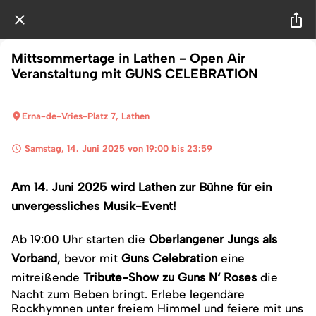
Mittsommertage in Lathen - Open Air
Veranstaltung mit GUNS CELEBRATION
Erna-de-Vries-Platz 7, Lathen
 Samstag, 14. Juni 2025 von 19:00 bis 23:59 
Am 14. Juni 2025 wird Lathen zur Bühne für ein
unvergessliches Musik-Event!
Ab 19:00 Uhr starten die
Oberlangener Jungs als
Vorband
, bevor mit
Guns Celebration
eine
mitreißende
Tribute-Show zu Guns N‘ Roses
die
Nacht zum Beben bringt. Erlebe legendäre
Rockhymnen unter freiem Himmel und feiere mit uns