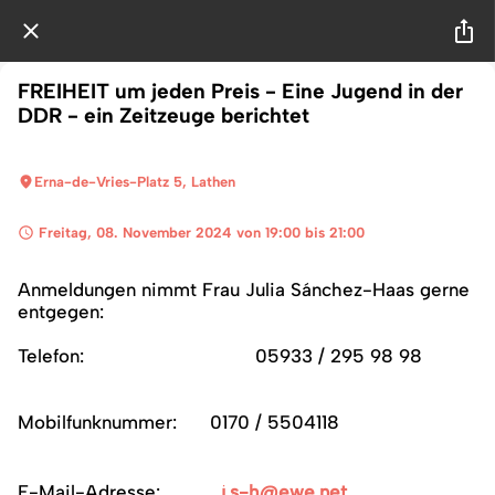
FREIHEIT um jeden Preis - Eine Jugend in der
DDR - ein Zeitzeuge berichtet
Erna-de-Vries-Platz 5, Lathen
 Freitag, 08. November 2024 von 19:00 bis 21:00 
Anmeldungen nimmt Frau Julia Sánchez-Haas gerne
entgegen:
Telefon: 05933 / 295 98 98
Mobilfunknummer: 0170 / 5504118
E-Mail-Adresse:
j.s-h@ewe.net