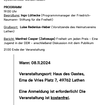
PROGRAMM
19:00 Uhr
Begrüßung:
Ingo Lüttecke
(Programmmanager der Friedrich-
Naumann- Stiftung für die Freiheit)
Grußwort:
Luise Redenius-Heber
(Vorsitzende des Heimatvereins
Lathen)
Bericht:
Manfred Casper (Zeitzeuge)
Freiheit um jeden Preis - Eine
Jugend in der DDR - anschließend Diskussion mit dem Publikum
21:00 Ende der Veranstaltung
Wann: 08.11.2024
Veranstaltungsort: Haus des Gastes,
Erna de Vries Platz 7, 49762 Lathen
Eine Anmeldung ist erforderlich! Die
Veranstaltung ist
kostenfrei
.