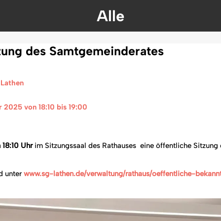
Alle
tzung des Samtgemeinderates
 Lathen
r 2025 von 18:10 bis 19:00 
 18:10 Uhr
im Sitzungssaal des Rathauses eine öffentliche Sitzun
d unter
www.sg-lathen.de/verwaltung/rathaus/oeffentliche-bekan