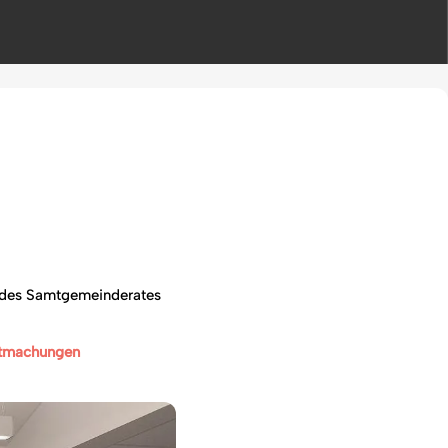
g des Samtgemeinderates
ntmachungen