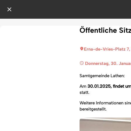
Öffentliche Si
Erna-de-Vries-Platz 7,
 Donnerstag, 30. Janua
Samtgemeinde Lathen:
Am
30.01.2025, findet um
statt.
Weitere Informationen sin
bereitgestellt.