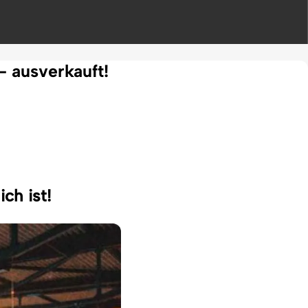
- ausverkauft!
ch ist!