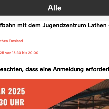
Alle
aufbahn mit dem Jugendzentrum Lathen 
athen Emsland
025 von 15:30 bis 20:00 
beachten, dass eine Anmeldung erforderli