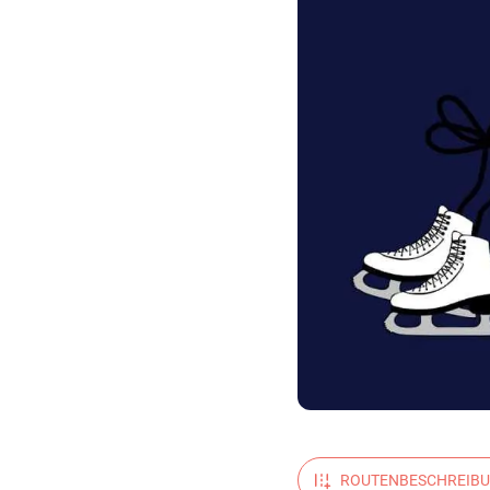
ROUTENBESCHREIB