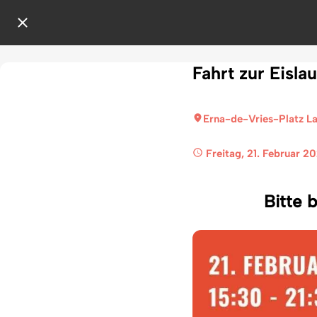
Fahrt zur Eisl
Erna-de-Vries-Platz L
 Freitag, 21. Februar 2
Bitte 