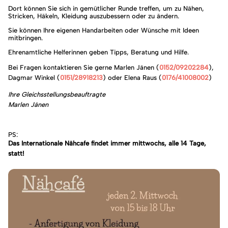
Dort können Sie sich in gemütlicher Runde treffen, um zu Nähen,
Stricken, Häkeln, Kleidung auszubessern oder zu ändern.
Sie können Ihre eigenen Handarbeiten oder Wünsche mit Ideen
mitbringen.
Ehrenamtliche Helferinnen geben Tipps, Beratung und Hilfe.
Bei Fragen kontaktieren Sie gerne Marlen Jänen (
0152/09202284
),
Dagmar Winkel (
0151/28918213
) oder Elena Raus (
0176/41008002
)
Ihre Gleichsstellungsbeauftragte
Marlen Jänen
PS:
Das Internationale Nähcafe findet immer mittwochs, alle 14 Tage,
statt!