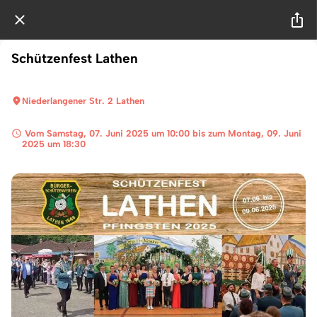
Schützenfest Lathen
Niederlangener Str. 2 Lathen
 Vom Samstag, 07. Juni 2025 um 10:00 bis zum Montag, 09. Juni 
2025 um 18:30 