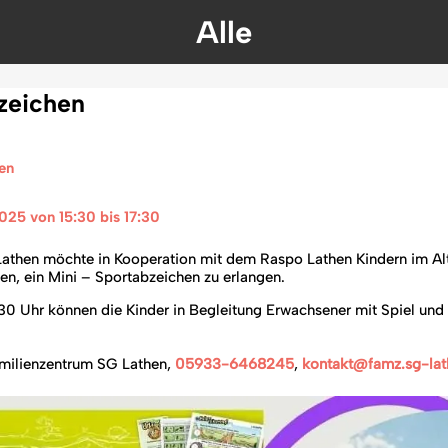
Alle
zeichen
en
2025 von 15:30 bis 17:30 
athen möchte in Kooperation mit dem Raspo Lathen Kindern im Alt
hen, ein Mini – Sportabzeichen zu erlangen.
7.30 Uhr können die Kinder in Begleitung Erwachsener mit Spiel und
amilienzentrum SG Lathen,
05933-6468245
,
kontakt@famz.sg-lat