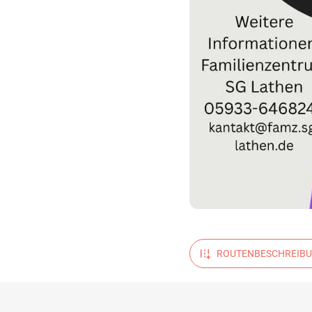
ROUTENBESCHREIB
ANZEIGEN