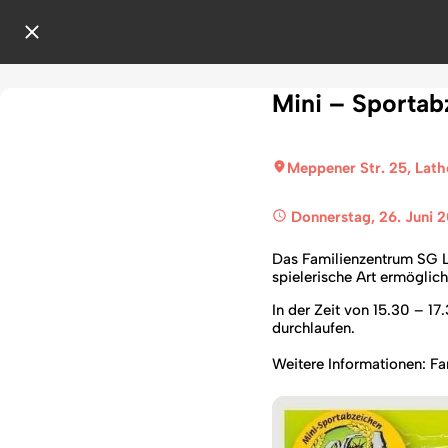
Mini – Sportab
Meppener Str. 25, Lath
 Donnerstag, 26. Juni 
Das Familienzentrum SG L
spielerische Art ermöglic
In der Zeit von 15.30 – 1
durchlaufen.
Weitere Informationen: F