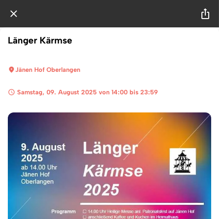
Länger Kärmse
Jänen Hof Oberlangen
 Samstag, 09. August 2025 von 14:00 bis 23:59 