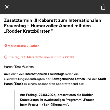
Zusatztermin !!! Kabarett zum Internationalen
Frauentag - Humorvoller Abend mit den
„Rodder Kratzbürsten“
Marktstraße 7 Lathen
 Freitag, 27. März 2026 von 19:30 bis 22:00 
Haren (Ems)/Lathen:
Anlässlich des
Internationalen Frauentags
laden die
Gleichstellungsbeauftragten der
Samtgemeinde Lathen
und der
Stadt
Haren (Ems)
zu einem besonderen Kabarettabend ein:
Am Freitag, 27.03.2026, präsentieren die Rodder
Kratzbürsten ihr zweistündiges Programm „Frauen
beim Friseur – (Sch-)Ehrenamt“.