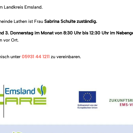
im Landkreis Emsland.
einde Lathen ist Frau
Sabrina Schulte zuständig.
und 3. Donnerstag im Monat von 8:30 Uhr bis 12:30 Uhr im Neben
 vor Ort.
nisch unter
05931 44 1211
zu vereinbaren.