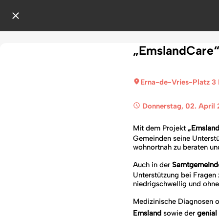
„EmslandCare“ 
Erna-de-Vries-Platz 3
 Donnerstag, 02. April
Mit dem Projekt
„Emsland
Gemeinden seine Unterstü
wohnortnah zu beraten und
Auch in der
Samtgemeinde
Unterstützung bei Fragen
niedrigschwellig und ohne
Medizinische Diagnosen o
Emsland
sowie der
genial