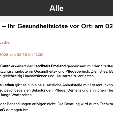
Alle
– Ihr Gesundheitslotse vor Ort: am 0
 Lathen
 2026 von 08:30 bis 12:30 
Care“
erweitert der
Landkreis Emsland
gemeinsam mit den Städte
tzungsangebote im Gesundheits- und Pflegebereich. Ziel ist es, B
 gleichzeitig Hausärztinnen und Hausärzte zu entlasten.
 Lathen
gibt es nun eine zusätzliche Anlaufstelle mit Lotsenfunkti
 zu psychosozialen Belastungen, Pflege, Demenz und ähnlichen Th
 lange Wartezeiten.
der Behandlungen erfolgen nicht. Die Beratung wird durch Fachkrä
 eG
durchgeführt.