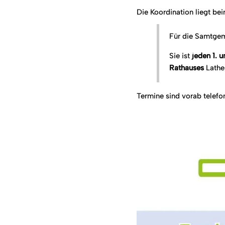
Die Koordination liegt be
Für die Samtgem
Sie ist
jeden 1. 
Rathauses
Lathen
Termine sind vorab telefo