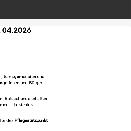
2.04.2026
n, Samtgemeinden und
ürgerinnen und Bürger
on. Ratsuchende erhalten
emen – kostenlos,
fte des
Pflegestützpunkt