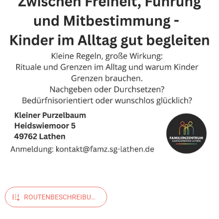
ROUTENBESCHREIBUN
G ANZEIGEN