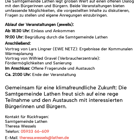
Die Samtgemeinde Lathen legt großen Wert auf einen offenen Dialog
mit den Bürgerinnen und Bürgern. Beide Veranstaltungen bieten
umfassende Möglichkeiten, die vorgestellten Inhalte zu diskutieren,
Fragen zu stellen und eigene Anregungen einzubringen.
Ablauf der Veranstaltungen (jeweils):
Ab 18:30 Uhr:
Einlass und Ankommen
19:00 Uhr:
Begrüßung durch die Samtgemeinde Lathen
Anschließend:
Vortrag von Lars Lingner (EWE NETZ): Ergebnisse der Kommunalen
Wärmeplanung
Vortrag von Wilfried Gravel (Verbraucherzentrale):
Fördermöglichkeiten und Sanierung
Im Anschluss:
Offene Fragerunde und Austausch
Ca. 21:00 Uhr:
Ende der Veranstaltung
Gemeinsam für eine klimafreundliche Zukunft: Die
Samtgemeinde Lathen freut sich auf eine rege
Teilnahme und den Austausch mit interessierten
Bürgerinnen und Bürgern.
Kontakt für Rückfragen:
Samtgemeinde Lathen
Theresa Wessels
Telefon:
05933 66-609
E-Mail:
theresa.wessels@lathen.de