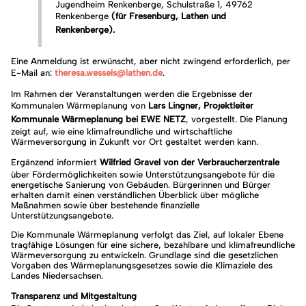
Jugendheim Renkenberge, Schulstraße 1, 49762
Renkenberge
(für Fresenburg, Lathen und
Renkenberge).
Eine Anmeldung ist erwünscht, aber nicht zwingend erforderlich, per
E-Mail an:
theresa.wessels@lathen.de
.
Im Rahmen der Veranstaltungen werden die Ergebnisse der
Kommunalen Wärmeplanung von
Lars Lingner, Projektleiter
Kommunale Wärmeplanung bei EWE NETZ
, vorgestellt. Die Planung
zeigt auf, wie eine klimafreundliche und wirtschaftliche
Wärmeversorgung in Zukunft vor Ort gestaltet werden kann.
Ergänzend informiert
Wilfried Gravel von der Verbraucherzentrale
über Fördermöglichkeiten sowie Unterstützungsangebote für die
energetische Sanierung von Gebäuden. Bürgerinnen und Bürger
erhalten damit einen verständlichen Überblick über mögliche
Maßnahmen sowie über bestehende finanzielle
Unterstützungsangebote.
Die Kommunale Wärmeplanung verfolgt das Ziel, auf lokaler Ebene
tragfähige Lösungen für eine sichere, bezahlbare und klimafreundliche
Wärmeversorgung zu entwickeln. Grundlage sind die gesetzlichen
Vorgaben des Wärmeplanungsgesetzes sowie die Klimaziele des
Landes Niedersachsen.
Transparenz und Mitgestaltung