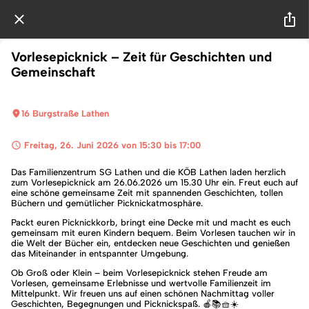
Vorlesepicknick – Zeit für Geschichten und
Gemeinschaft
16 Burgstraße Lathen
 Freitag, 26. Juni 2026 von 15:30 bis 17:00 
Das Familienzentrum SG Lathen und die KÖB Lathen laden herzlich
zum Vorlesepicknick am 26.06.2026 um 15.30 Uhr ein. Freut euch auf
eine schöne gemeinsame Zeit mit spannenden Geschichten, tollen
Büchern und gemütlicher Picknickatmosphäre.
Packt euren Picknickkorb, bringt eine Decke mit und macht es euch
gemeinsam mit euren Kindern bequem. Beim Vorlesen tauchen wir in
die Welt der Bücher ein, entdecken neue Geschichten und genießen
das Miteinander in entspannter Umgebung.
Ob Groß oder Klein – beim Vorlesepicknick stehen Freude am
Vorlesen, gemeinsame Erlebnisse und wertvolle Familienzeit im
Mittelpunkt. Wir freuen uns auf einen schönen Nachmittag voller
Geschichten, Begegnungen und Picknickspaß. 🍎📚🧺☀️