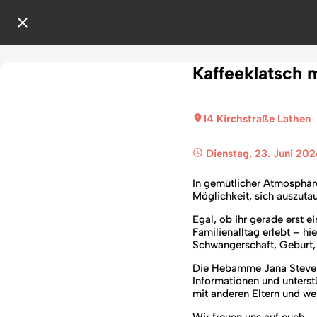
Kaffeeklatsch
14 Kirchstraße Lathen
 Dienstag, 23. Juni 202
In gemütlicher Atmosphär
Möglichkeit, sich auszuta
Egal, ob ihr gerade erst 
Familienalltag erlebt – hi
Schwangerschaft, Geburt,
Die Hebamme Jana Steven v
Informationen und unterstü
mit anderen Eltern und wer