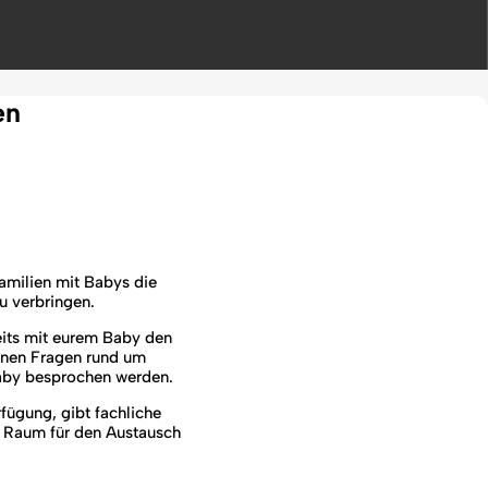
en
amilien mit Babys die
u verbringen.
reits mit eurem Baby den
önnen Fragen rund um
Baby besprochen werden.
fügung, gibt fachliche
en Raum für den Austausch