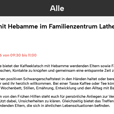
Alle
 mit Hebamme im Familienzentrum Lath
6 von 09:30 bis 11:00 
e bietet der Kaffeeklatsch mit Hebamme werdenden Eltern sowie F
uschen, Kontakte zu knüpfen und gemeinsam eine entspannte Zeit z
einen positiven Schwangerschaftstest in den Händen haltet oder be
er seid ihr herzlich willkommen. Bei einer Tasse Kaffee oder Tee k
 Wochenbett, Stillen, Ernährung, Entwicklung und den Alltag mit 
on den Frühen Hilfen steht euch für persönliche Anliegen zur Ver
tzt dabei, Unsicherheiten zu klären. Gleichzeitig bietet das Treff
denden Eltern, die sich in ähnlichen Lebenssituationen befinden.