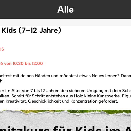
Alle
 Kids (7–12 Jahre)
DS
26 von 10:30 bis 12:00 
beitest mit deinen Händen und möchtest etwas Neues lernen? Dann 
h!
der im Alter von 7 bis 12 Jahren den sicheren Umgang mit dem Sc
ken. Schritt für Schritt entstehen aus Holz kleine Kunstwerke, Fig
 Kreativität, Geschicklichkeit und Konzentration gefördert.