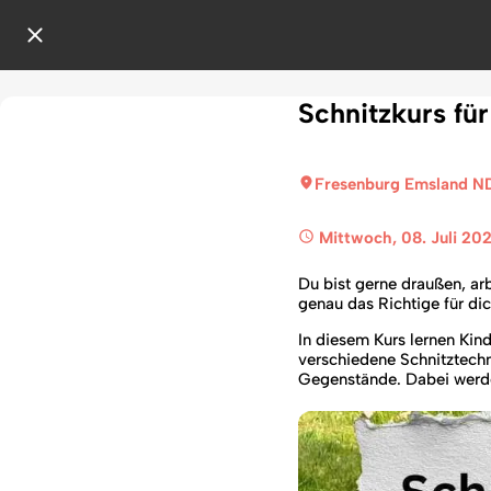
Schnitzkurs für
Fresenburg Emsland N
 Mittwoch, 08. Juli 20
Du bist gerne draußen, ar
genau das Richtige für dic
In diesem Kurs lernen Kin
verschiedene Schnitztechni
Gegenstände. Dabei werden