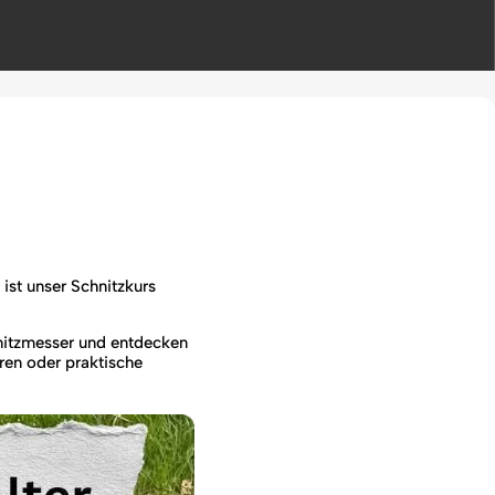
ist unser Schnitzkurs
hnitzmesser und entdecken
uren oder praktische