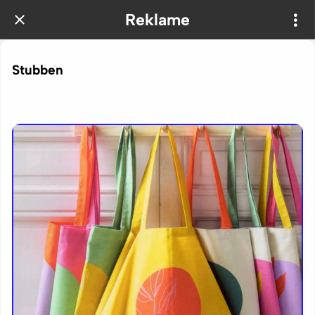
Reklame
Stubben